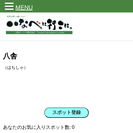
MENU
八舎
（はちしゃ）
スポット登録
あなたのお気に入りスポット数:
0