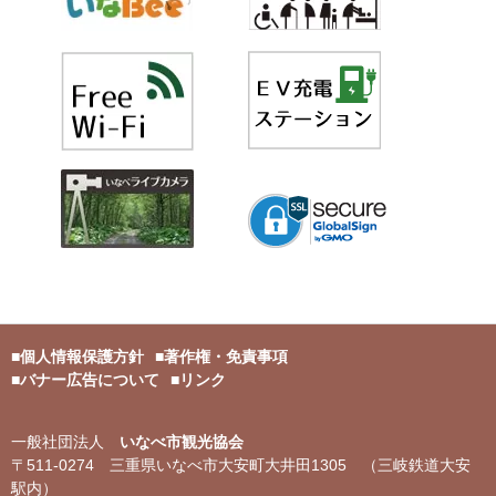
個人情報保護方針
著作権・免責事項
バナー広告について
リンク
一般社団法人
いなべ市観光協会
〒511-0274 三重県いなべ市大安町大井田1305 （三岐鉄道大安
駅内）