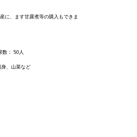
産に、ます甘露煮等の購入もできま
数： 50人
刺身、山菜など