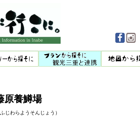
藤原養鱒場
ふじわらようそんじょう）